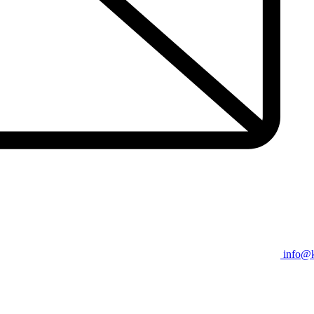
info@k