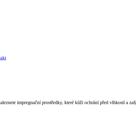
akt
aleznete impregnační prostředky, které kůži ochrání před vlhkostí a za