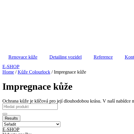
Renovace kůže
Detailing vozidel
Reference
Kont
E-SHOP
Home
/
Kůže Colourlock
/ Impregnace kůže
Impregnace kůže
Ochrana kůže je klíčová pro její dlouhodobou krásu. V naší nabídce n
Results
E-SHOP