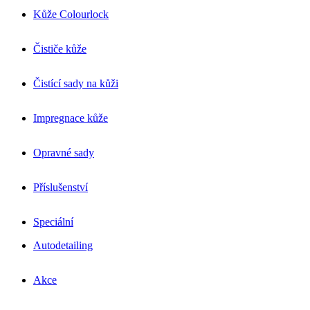
Kůže Colourlock
Čističe kůže
Čistící sady na kůži
Impregnace kůže
Opravné sady
Příslušenství
Speciální
Autodetailing
Akce