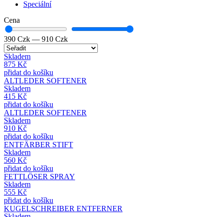
Speciální
Cena
390
Czk
—
910
Czk
Skladem
875
Kč
přidat do košíku
ALTLEDER SOFTENER
Skladem
415
Kč
přidat do košíku
ALTLEDER SOFTENER
Skladem
910
Kč
přidat do košíku
ENTFÄRBER STIFT
Skladem
560
Kč
přidat do košíku
FETTLÖSER SPRAY
Skladem
555
Kč
přidat do košíku
KUGELSCHREIBER ENTFERNER
Skladem