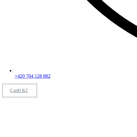
+420 704 128 882
Cart
0
Kč