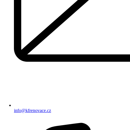
info@kfrenovace.cz