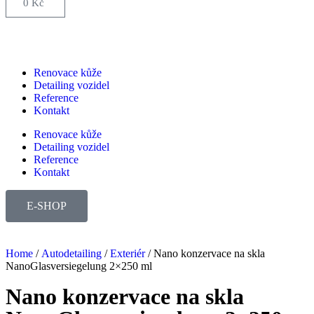
0
Kč
Renovace kůže
Detailing vozidel
Reference
Kontakt
Renovace kůže
Detailing vozidel
Reference
Kontakt
E-SHOP
Home
/
Autodetailing
/
Exteriér
/ Nano konzervace na skla
NanoGlasversiegelung 2×250 ml
Nano konzervace na skla