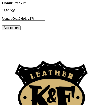
Obsah:
2x250ml
1650
Kč
Cena včetně dph 21%
Add to cart