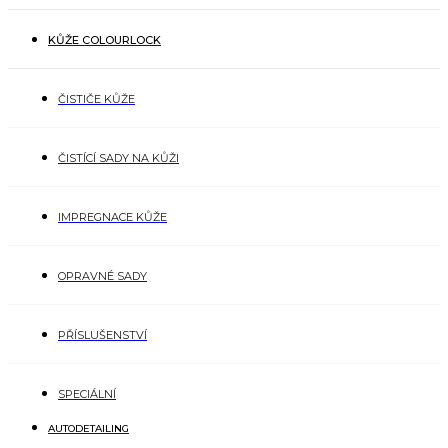
KŮŽE COLOURLOCK
ČISTIČE KŮŽE
ČISTÍCÍ SADY NA KŮŽI
IMPREGNACE KŮŽE
OPRAVNÉ SADY
PŘÍSLUŠENSTVÍ
SPECIÁLNÍ
AUTODETAILING