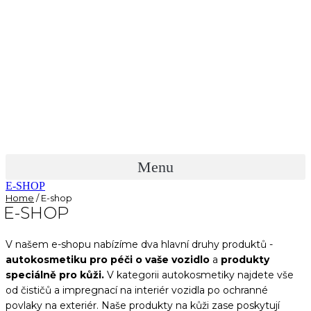
Menu
E-SHOP
Home
/ E-shop
E-SHOP
V našem e-shopu nabízíme dva hlavní druhy produktů -
autokosmetiku pro péči o vaše vozidlo
a
produkty
speciálně pro kůži.
V kategorii autokosmetiky najdete vše
od čističů a impregnací na interiér vozidla po ochranné
povlaky na exteriér. Naše produkty na kůži zase poskytují