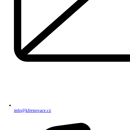
info@kfrenovace.cz