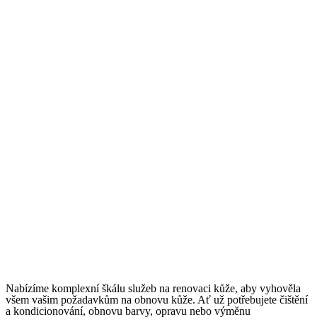
Nabízíme komplexní škálu služeb na renovaci kůže, aby vyhověla
všem vašim požadavkům na obnovu kůže. Ať už potřebujete čištění
a kondicionování, obnovu barvy, opravu nebo výměnu