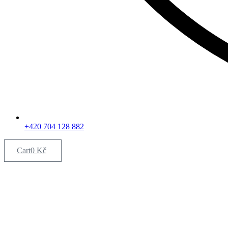
+420 704 128 882
Cart
0
Kč