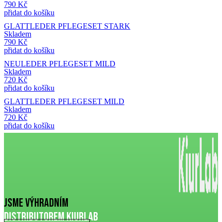
790
Kč
přidat do košíku
GLATTLEDER PFLEGESET STARK
Skladem
790
Kč
přidat do košíku
NEULEDER PFLEGESET MILD
Skladem
720
Kč
přidat do košíku
GLATTLEDER PFLEGESET MILD
Skladem
720
Kč
přidat do košíku
JSme výhradním
distributorem Kiurlab