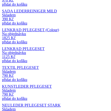
970
Kč
přidat do košíku
SADA LEDERREINIGER MILD
Skladem
390
Kč
přidat do košíku
LENKRAD PFLEGESET (Colour)
Na objednávku
1825
Kč
přidat do košíku
LENKRAD PFLEGESET
Na objednávku
1125
Kč
přidat do košíku
TEXTIL PFLEGESET
Skladem
790
Kč
přidat do košíku
KUNSTLEDER PFLEGESET
Skladem
790
Kč
přidat do košíku
NEULEDER PFLEGESET STARK
Skladem