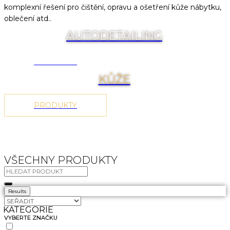
komplexní řešení pro čištění, opravu a ošetření kůže nábytku,
oblečení atd..
AUTODETAILING
PRODUKTY
KŮŽE
PRODUKTY
VŠECHNY PRODUKTY
Results
KATEGORIE
VYBERTE ZNAČKU