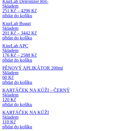
KiurLab Deironizer RH-
Skladem
251
Kč
–
4296
Kč
přidat do košíku
KiurLab Buggi
Skladem
201
Kč
–
3442
Kč
přidat do košíku
KiurLab APC
Skladem
176
Kč
–
2588
Kč
přidat do košíku
PĚNOVÝ APLIKÁTOR 200ml
Skladem
60
Kč
přidat do košíku
KARTÁČEK NA KŮŽI – ČERNÝ
Skladem
120
Kč
přidat do košíku
KARTÁČEK NA KŮŽI
Skladem
110
Kč
přidat do košíku