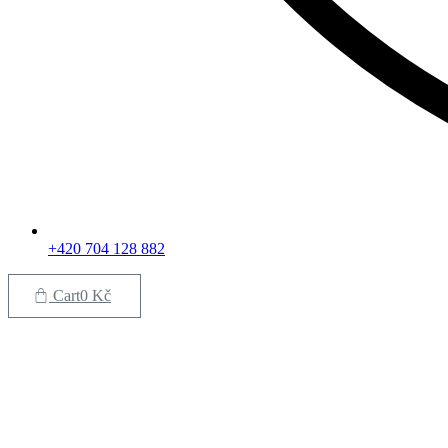
+420 704 128 882
Cart
0
Kč