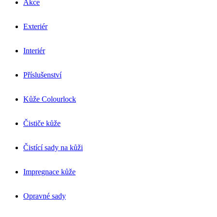
Akce
Exteriér
Interiér
Příslušenství
Kůže Colourlock
Čističe kůže
Čistící sady na kůži
Impregnace kůže
Opravné sady