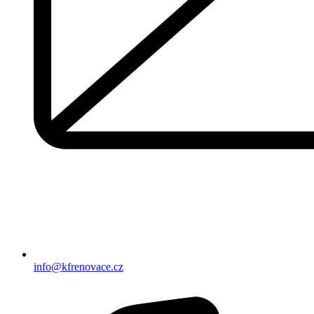
info@kfrenovace.cz