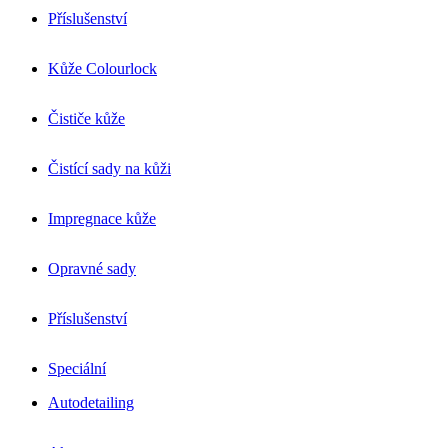
Příslušenství
Kůže Colourlock
Čističe kůže
Čistící sady na kůži
Impregnace kůže
Opravné sady
Příslušenství
Speciální
Autodetailing