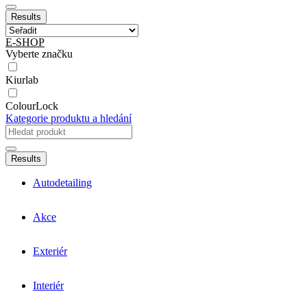
Results
E-SHOP
Vyberte značku
Kiurlab
ColourLock
Kategorie produktu a hledání
Results
Autodetailing
Akce
Exteriér
Interiér