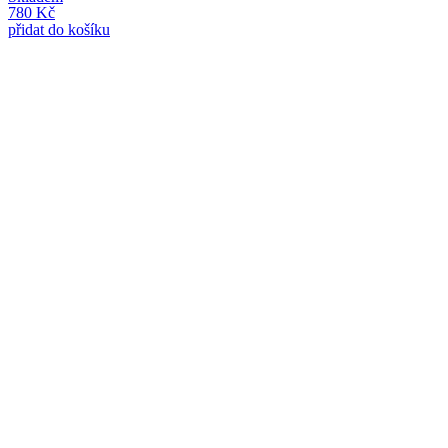
780
Kč
přidat do košíku