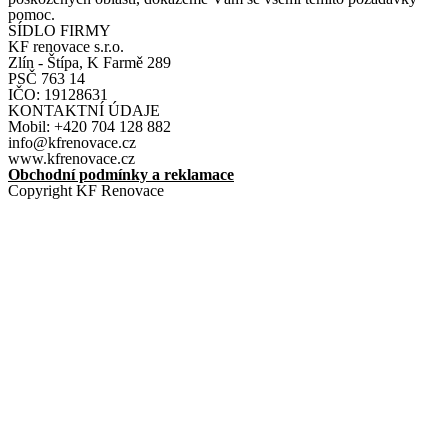
pomoc.
SÍDLO FIRMY
KF renovace s.r.o.
Zlín - Štípa, K Farmě 289
PSČ 763 14
IČO: 19128631
KONTAKTNÍ ÚDAJE
Mobil: +420 704 128 882
info@kfrenovace.cz
www.kfrenovace.cz
Obchodní podmínky a reklamace
Copyright KF Renovace